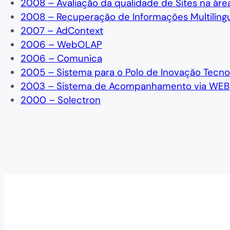
2008 – Avaliação da qualidade de Sites na áre
2008 – Recuperação de Informações Multilíng
2007 – AdContext
2006 – WebOLAP
2006 – Comunica
2005 – Sistema para o Polo de Inovação Tecnol
2003 – Sistema de Acompanhamento via WEB d
2000 – Solectron