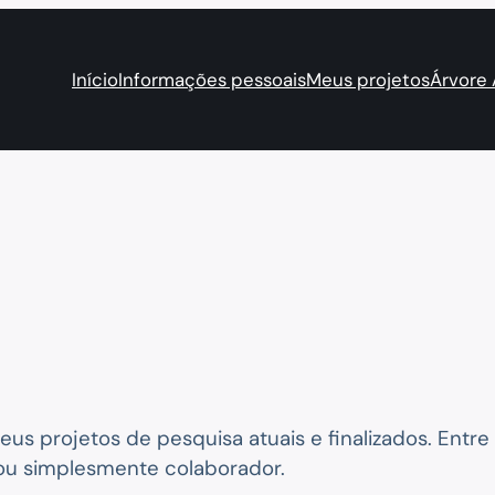
Início
Informações pessoais
Meus projetos
Árvore
s projetos de pesquisa atuais e finalizados. Entre
ou simplesmente colaborador.