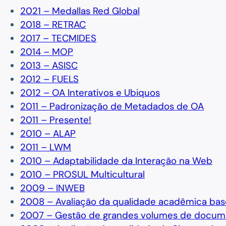
2021 – Medallas Red Global
2018 – RETRAC
2017 – TECMIDES
2014 – MOP
2013 – ASISC
2012 – FUELS
2012 – OA Interativos e Ubiquos
2011 – Padronização de Metadados de OA
2011 – Presente!
2010 – ALAP
2011 – LWM
2010 – Adaptabilidade da Interação na Web
2010 – PROSUL Multicultural
2009 – INWEB
2008 – Avaliação da qualidade acadêmica ba
2007 – Gestão de grandes volumes de docume