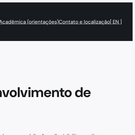
 Acadêmica (orientações)
Contato e localização
[ EN ]
nvolvimento de