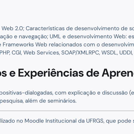
 Web 2.0; Características de desenvolvimento de so
ntação e navegação; UML e desenvolvimento Web: es
as e Frameworks Web relacionados com o desenvolvim
PHP, CGI, Web Services, SOAP/XMLRPC, WSDL, UDDI, 
s e Experiências de Apre
expositivas-dialogadas, com explicação e discussã
 pesquisa, além de seminários.
nibilizado no Moodle Institucional da UFRGS, que po