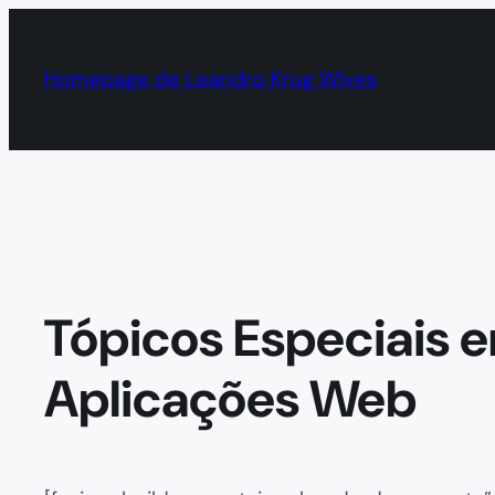
Pular
para
Homepage de Leandro Krug Wives
o
conteúdo
Tópicos Especiais 
Aplicações Web