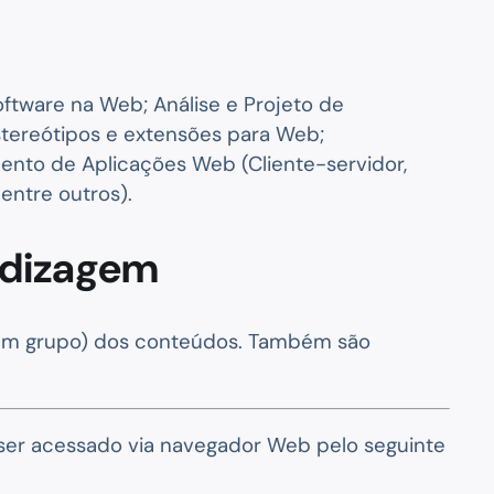
ftware na Web; Análise e Projeto de
tereótipos e extensões para Web;
ento de Aplicações Web (Cliente-servidor,
entre outros).
ndizagem
o (em grupo) dos conteúdos. Também são
de ser acessado via navegador Web pelo seguinte